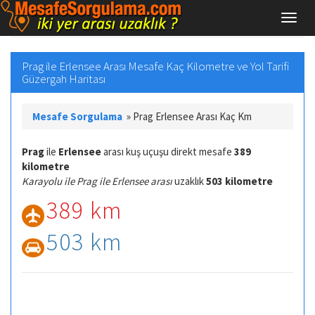
Prag ile Erlensee Arası Mesafe Kaç Kilometre ve Yol Tarifi
Güzergah Haritası
Mesafe Sorgulama
»
Prag Erlensee Arası Kaç Km
Prag
ile
Erlensee
arası kuş uçuşu direkt mesafe
389
kilometre
Karayolu ile Prag ile Erlensee arası
uzaklık
503 kilometre
389 km
503 km