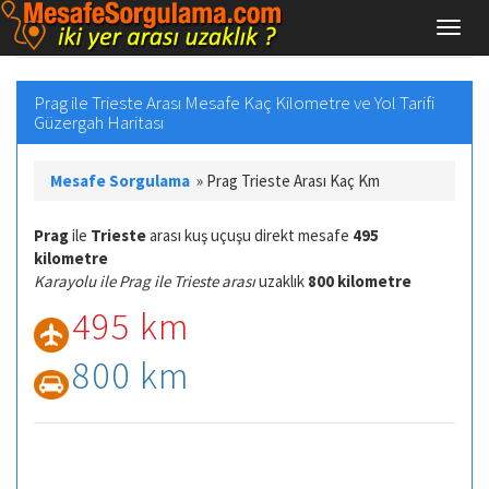
Prag ile Trieste Arası Mesafe Kaç Kilometre ve Yol Tarifi
Güzergah Haritası
Mesafe Sorgulama
»
Prag Trieste Arası Kaç Km
Prag
ile
Trieste
arası kuş uçuşu direkt mesafe
495
kilometre
Karayolu ile Prag ile Trieste arası
uzaklık
800 kilometre
495 km
800 km