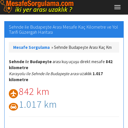
Sehnde ile Budapeşte Arası Mesafe Kaç Kilometre ve Yol
Tarifi Güzergah Haritası
Mesafe Sorgulama
»
Sehnde Budapeşte Arası Kaç Km
Sehnde
ile
Budapeşte
arası kuş uçuşu direkt mesafe
842
kilometre
Karayolu ile Sehnde ile Budapeşte arası
uzaklık
1.017
kilometre
842 km
1.017 km