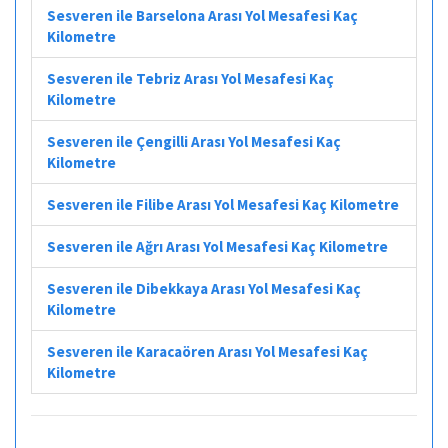
Sesveren ile Barselona Arası Yol Mesafesi Kaç
Kilometre
Sesveren ile Tebriz Arası Yol Mesafesi Kaç
Kilometre
Sesveren ile Çengilli Arası Yol Mesafesi Kaç
Kilometre
Sesveren ile Filibe Arası Yol Mesafesi Kaç Kilometre
Sesveren ile Ağrı Arası Yol Mesafesi Kaç Kilometre
Sesveren ile Dibekkaya Arası Yol Mesafesi Kaç
Kilometre
Sesveren ile Karacaören Arası Yol Mesafesi Kaç
Kilometre