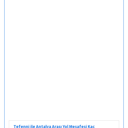
Tefenni ile Antalya Arası Yol Mesafesi Kaç