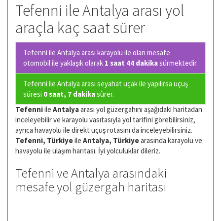
Tefenni ile Antalya arası yol
araçla kaç saat sürer
Tefenni ile Antalya arası karayolu ile olan
mesafe
otomobil ile yaklaşık olarak
1 saat 44 dakika
sürmektedir.
Tefenni ile Antalya arası seyahat uçak ile yapılırsa uçuş
süresi
0 saat, 7 dakika
sürer.
Tefenni
ile
Antalya
arası yol güzergahını aşağıdaki haritadan
inceleyebilir ve karayolu vasıtasıyla yol tarifini görebilirsiniz,
ayrıca havayolu ile direkt uçuş rotasını da inceleyebilirsiniz.
Tefenni, Türkiye
ile
Antalya, Türkiye
arasında karayolu ve
havayolu ile ulaşım harıtası. İyi yolculuklar dileriz.
Tefenni ve Antalya arasındaki
mesafe yol güzergah haritası