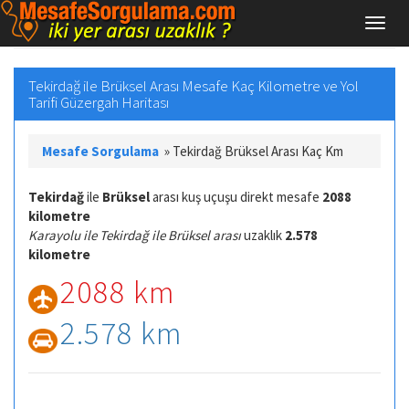
Tekirdağ ile Brüksel Arası Mesafe Kaç Kilometre ve Yol
Tarifi Güzergah Haritası
Mesafe Sorgulama
»
Tekirdağ Brüksel Arası Kaç Km
Tekirdağ
ile
Brüksel
arası kuş uçuşu direkt mesafe
2088
kilometre
Karayolu ile Tekirdağ ile Brüksel arası
uzaklık
2.578
kilometre
2088 km
2.578 km