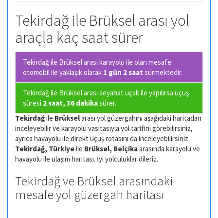
Tekirdağ ile Brüksel arası yol
araçla kaç saat sürer
Tekirdağ ile Brüksel arası karayolu ile olan
mesafe
otomobil ile yaklaşık olarak
1 gün 2 saat
sürmektedir.
Tekirdağ ile Brüksel arası seyahat uçak ile yapılırsa uçuş
süresi
2 saat, 36 dakika
sürer.
Tekirdağ
ile
Brüksel
arası yol güzergahını aşağıdaki haritadan
inceleyebilir ve karayolu vasıtasıyla yol tarifini görebilirsiniz,
ayrıca havayolu ile direkt uçuş rotasını da inceleyebilirsiniz.
Tekirdağ, Türkiye
ile
Brüksel, Belçika
arasında karayolu ve
havayolu ile ulaşım harıtası. İyi yolculuklar dileriz.
Tekirdağ ve Brüksel arasındaki
mesafe yol güzergah haritası