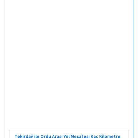
Tekirdağ ile Ordu Arası Yol Mesafesi Kaç Kilometre