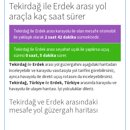
Tekirdağ ile Erdek arası yol
araçla kaç saat sürer
Tekirdağ ile Erdek arası karayolu ile olan
mesafe otomobil
ile yaklaşık olarak
2 saat 42 dakika
sürmektedir.
Tekirdağ ile Erdek arası seyahat uçak ile yapılırsa uçuş
süresi
0 saat, 5 dakika
sürer.
Tekirdağ
ile
Erdek
arası yol güzergahını aşağıdaki haritadan
inceleyebilir ve karayolu vasıtasıyla yol tarifini görebilirsiniz,
ayrıca havayolu ile direkt uçuş rotasını da inceleyebilirsiniz.
Tekirdağ, Türkiye
ile
Erdek, Türkiye
arasında karayolu ve
havayolu ile ulaşım harıtası. İyi yolculuklar dileriz.
Tekirdağ ve Erdek arasındaki
mesafe yol güzergah haritası