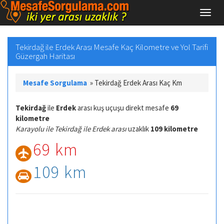
Tekirdağ ile Erdek Arası Mesafe Kaç Kilometre ve Yol Tarifi
Güzergah Haritası
Mesafe Sorgulama
»
Tekirdağ Erdek Arası Kaç Km
Tekirdağ
ile
Erdek
arası kuş uçuşu direkt mesafe
69
kilometre
Karayolu ile Tekirdağ ile Erdek arası
uzaklık
109 kilometre
69 km
109 km