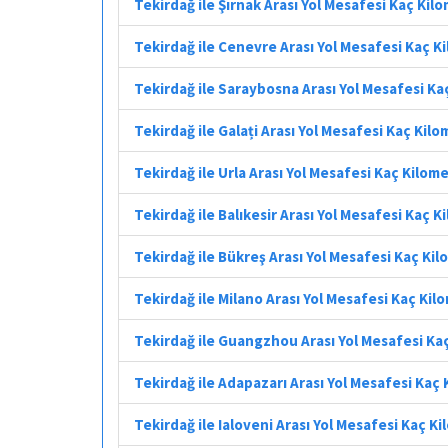
Tekirdağ ile Şırnak Arası Yol Mesafesi Kaç Kil
Tekirdağ ile Cenevre Arası Yol Mesafesi Kaç K
Tekirdağ ile Saraybosna Arası Yol Mesafesi Ka
Tekirdağ ile Galați Arası Yol Mesafesi Kaç Kil
Tekirdağ ile Urla Arası Yol Mesafesi Kaç Kilom
Tekirdağ ile Balıkesir Arası Yol Mesafesi Kaç 
Tekirdağ ile Bükreş Arası Yol Mesafesi Kaç Ki
Tekirdağ ile Milano Arası Yol Mesafesi Kaç Kil
Tekirdağ ile Guangzhou Arası Yol Mesafesi Ka
Tekirdağ ile Adapazarı Arası Yol Mesafesi Kaç
Tekirdağ ile Ialoveni Arası Yol Mesafesi Kaç K