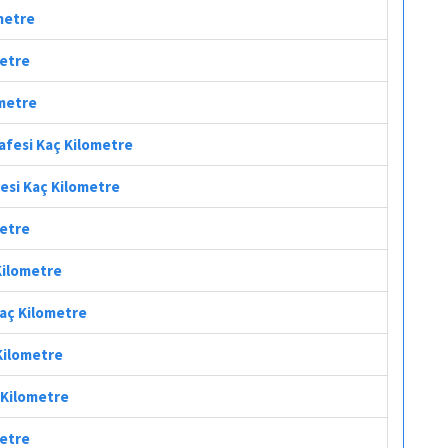
ometre
metre
ometre
safesi Kaç Kilometre
fesi Kaç Kilometre
metre
 Kilometre
Kaç Kilometre
 Kilometre
ç Kilometre
metre