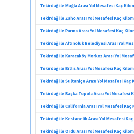
Tekirdağ ile Muğla Arası Yol Mesafesi Kaç Kil
Tekirdağ ile Zaho Arası Yol Mesafesi Kaç Kilo
Tekirdağ ile Parma Arası Yol Mesafesi Kaç Kil
Tekirdağ ile Altınoluk Belediyesi Arası Yol Me
Tekirdağ ile Karacaköy Merkez Arası Yol Mesa
Tekirdağ ile Bitlis Arası Yol Mesafesi Kaç Kilo
Tekirdağ ile Sultaniçe Arası Yol Mesafesi Kaç
Tekirdağ ile Baçka Topola Arası Yol Mesafesi 
Tekirdağ ile California Arası Yol Mesafesi Kaç
Tekirdağ ile Kestanelik Arası Yol Mesafesi Ka
Tekirdağ ile Ordu Arası Yol Mesafesi Kaç Kilo