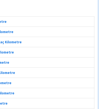
etre
Kilometre
Kaç Kilometre
Kilometre
ometre
Kilometre
lometre
Kilometre
metre