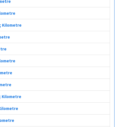
ometre
ilometre
ç Kilometre
ometre
etre
Kilometre
lometre
ometre
ç Kilometre
 Kilometre
ilometre