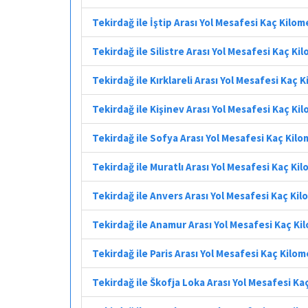
Tekirdağ ile İştip Arası Yol Mesafesi Kaç Kilo
Tekirdağ ile Silistre Arası Yol Mesafesi Kaç Ki
Tekirdağ ile Kırklareli Arası Yol Mesafesi Kaç 
Tekirdağ ile Kişinev Arası Yol Mesafesi Kaç Ki
Tekirdağ ile Sofya Arası Yol Mesafesi Kaç Kil
Tekirdağ ile Muratlı Arası Yol Mesafesi Kaç Ki
Tekirdağ ile Anvers Arası Yol Mesafesi Kaç Ki
Tekirdağ ile Anamur Arası Yol Mesafesi Kaç Ki
Tekirdağ ile Paris Arası Yol Mesafesi Kaç Kilo
Tekirdağ ile Škofja Loka Arası Yol Mesafesi Ka