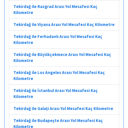
Tekirdağ ile Razgrad Arası Yol Mesafesi Kaç
Kilometre
Tekirdağ ile Viyana Arası Yol Mesafesi Kaç Kilometre
Tekirdağ ile Ferhadanlı Arası Yol Mesafesi Kaç
Kilometre
Tekirdağ ile Büyükçekmece Arası Yol Mesafesi Kaç
Kilometre
Tekirdağ ile Los Angeles Arası Yol Mesafesi Kaç
Kilometre
Tekirdağ ile İstanbul Arası Yol Mesafesi Kaç
Kilometre
Tekirdağ ile Galați Arası Yol Mesafesi Kaç Kilometre
Tekirdağ ile Budapeşte Arası Yol Mesafesi Kaç
Kilometre