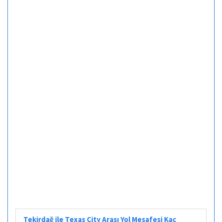
Tekirdağ ile Texas City Arası Yol Mesafesi Kaç