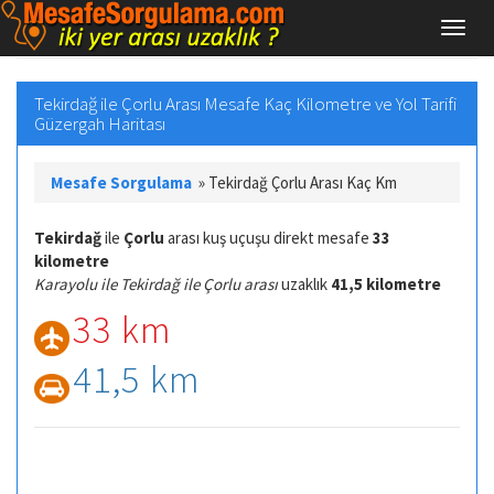
Tekirdağ ile Çorlu Arası Mesafe Kaç Kilometre ve Yol Tarifi
Güzergah Haritası
Mesafe Sorgulama
»
Tekirdağ Çorlu Arası Kaç Km
Tekirdağ
ile
Çorlu
arası kuş uçuşu direkt mesafe
33
kilometre
Karayolu ile Tekirdağ ile Çorlu arası
uzaklık
41,5 kilometre
33 km
41,5 km