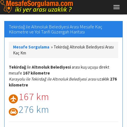
Tekirdağ ile Altınoluk Belediyesi Arası Mesafe Kaç
Kilometre ve Yol Tarifi Güzergah Haritası
Mesafe Sorgulama
»
Tekirdağ Altınoluk Belediyesi Arası
Kaç Km
Tekirdağ
ile
Altınoluk Belediyesi
arası kuş uçuşu direkt
mesafe
167 kilometre
Karayolu ile Tekirdağ ile Altınoluk Belediyesi arası
uzaklık
276
kilometre
167 km
276 km