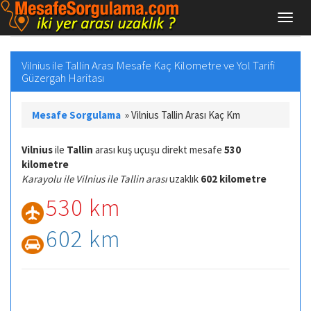
Vilnius ile Tallin Arası Mesafe Kaç Kilometre ve Yol Tarifi
Güzergah Haritası
Mesafe Sorgulama
»
Vilnius Tallin Arası Kaç Km
Vilnius
ile
Tallin
arası kuş uçuşu direkt mesafe
530
kilometre
Karayolu ile Vilnius ile Tallin arası
uzaklık
602 kilometre
530 km
602 km