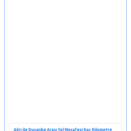
Ağrı ile Duşanbe Arası Yol Mesafesi Kaç Kilometre