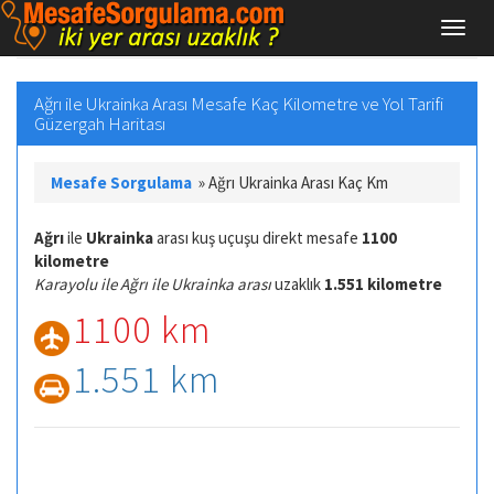
Ağrı ile Ukrainka Arası Mesafe Kaç Kilometre ve Yol Tarifi
Güzergah Haritası
Mesafe Sorgulama
»
Ağrı Ukrainka Arası Kaç Km
Ağrı
ile
Ukrainka
arası kuş uçuşu direkt mesafe
1100
kilometre
Karayolu ile Ağrı ile Ukrainka arası
uzaklık
1.551 kilometre
1100 km
1.551 km