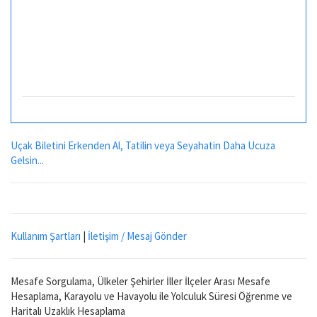
Uçak Biletini Erkenden Al, Tatilin veya Seyahatin Daha Ucuza
Gelsin...
Kullanım Şartları
|
İletişim / Mesaj Gönder
Mesafe Sorgulama, Ülkeler Şehirler İller İlçeler Arası Mesafe
Hesaplama, Karayolu ve Havayolu ile Yolculuk Süresi Öğrenme ve
Haritalı Uzaklık Hesaplama