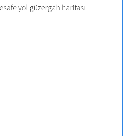
esafe yol güzergah haritası