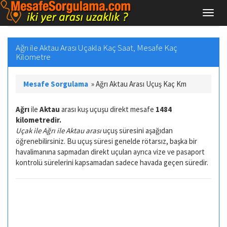
Ağrı ile Aktau Arası Uçakla Kaç Saat, Mesafe Kaç
Kilometre
Mesafe Sorgulama
»
Ağrı Aktau Arası Uçuş Kaç Km
Ağrı
ile
Aktau
arası kuş uçuşu direkt mesafe
1484
kilometredir.
Uçak ile Ağrı ile Aktau arası
uçuş süresini aşağıdan
öğrenebilirsiniz. Bu uçuş süresi genelde rötarsız, başka bir
havalimanına sapmadan direkt uçulan ayrıca vize ve pasaport
kontrolü sürelerini kapsamadan sadece havada geçen süredir.