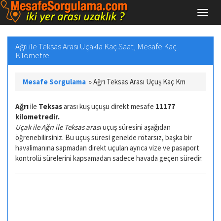
Ağrı ile Teksas Arası Uçakla Kaç Saat, Mesafe Kaç
Kilometre
Mesafe Sorgulama
»
Ağrı Teksas Arası Uçuş Kaç Km
Ağrı
ile
Teksas
arası kuş uçuşu direkt mesafe
11177
kilometredir.
Uçak ile Ağrı ile Teksas arası
uçuş süresini aşağıdan
öğrenebilirsiniz. Bu uçuş süresi genelde rötarsız, başka bir
havalimanına sapmadan direkt uçulan ayrıca vize ve pasaport
kontrolü sürelerini kapsamadan sadece havada geçen süredir.