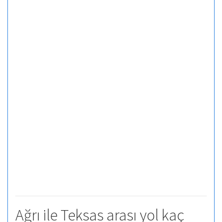
Ağrı ile Teksas arası yol kaç