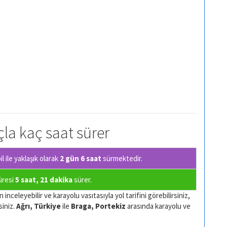
açla kaç saat sürer
 ile yaklaşık olarak
2 gün 6 saat
sürmektedir.
süresi
5 saat, 21 dakika
sürer.
inceleyebilir ve karayolu vasıtasıyla yol tarifini görebilirsiniz,
siniz.
Ağrı, Türkiye
ile
Braga, Portekiz
arasında karayolu ve