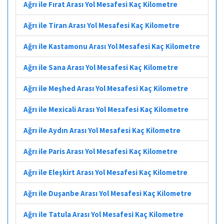
Ağrı ile Fırat Arası Yol Mesafesi Kaç Kilometre
Ağrı ile Tiran Arası Yol Mesafesi Kaç Kilometre
Ağrı ile Kastamonu Arası Yol Mesafesi Kaç Kilometre
Ağrı ile Sana Arası Yol Mesafesi Kaç Kilometre
Ağrı ile Meşhed Arası Yol Mesafesi Kaç Kilometre
Ağrı ile Mexicali Arası Yol Mesafesi Kaç Kilometre
Ağrı ile Aydın Arası Yol Mesafesi Kaç Kilometre
Ağrı ile Paris Arası Yol Mesafesi Kaç Kilometre
Ağrı ile Eleşkirt Arası Yol Mesafesi Kaç Kilometre
Ağrı ile Duşanbe Arası Yol Mesafesi Kaç Kilometre
Ağrı ile Tatula Arası Yol Mesafesi Kaç Kilometre