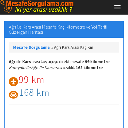
Ağrı ile Kars Arası Mesafe Kaç Kilometre ve Yol Tarifi
Güzergah Haritası
Mesafe Sorgulama
»
Ağrı Kars Arası Kaç Km
Ağrı
ile
Kars
arası kuş uçuşu direkt mesafe
99 kilometre
Karayolu ile Ağrı ile Kars arası
uzaklık
168 kilometre
99 km
168 km