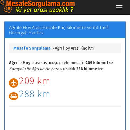
Ağrı ile Hoy Arası Mesafe Kaç Kilometre ve Yol Tarifi
Güzergah Haritası
Mesafe Sorgulama
»
Ağrı Hoy Arası Kaç Km
Ağrı
ile
Hoy
arası kuş uçuşu direkt mesafe
209 kilometre
Karayolu ile Ağrı ile Hoy arası
uzaklık
288 kilometre
209 km
288 km