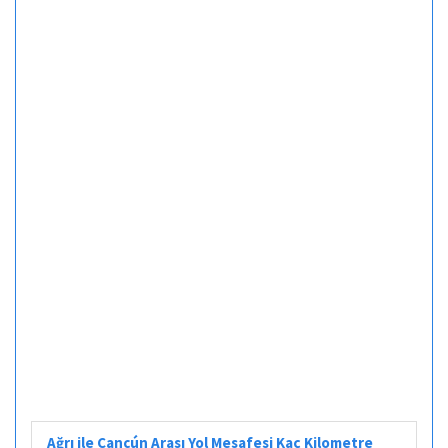
Ağrı ile Cancún Arası Yol Mesafesi Kaç Kilometre