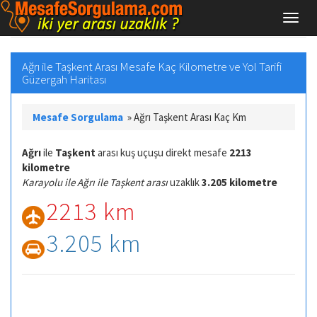
Ağrı ile Taşkent Arası Mesafe Kaç Kilometre ve Yol Tarifi
Güzergah Haritası
Mesafe Sorgulama
»
Ağrı Taşkent Arası Kaç Km
Ağrı
ile
Taşkent
arası kuş uçuşu direkt mesafe
2213
kilometre
Karayolu ile Ağrı ile Taşkent arası
uzaklık
3.205 kilometre
2213 km
3.205 km