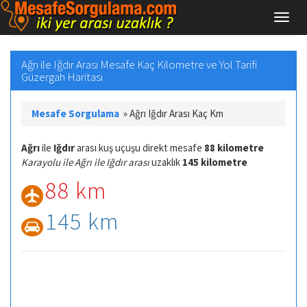
Ağrı ile Iğdır Arası Mesafe Kaç Kilometre ve Yol Tarifi
Güzergah Haritası
Mesafe Sorgulama
»
Ağrı Iğdır Arası Kaç Km
Ağrı
ile
Iğdır
arası kuş uçuşu direkt mesafe
88 kilometre
Karayolu ile Ağrı ile Iğdır arası
uzaklık
145 kilometre
88 km
145 km