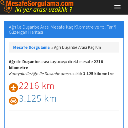
Ağrı ile Duşanbe Arası Mesafe Kaç Kilometre ve Yol Tarifi
Güzergah Haritası
Mesafe Sorgulama
»
Ağrı Duşanbe Arası Kaç Km
Ağrı
ile
Duşanbe
arası kuş uçuşu direkt mesafe
2216
kilometre
Karayolu ile Ağrı ile Duşanbe arası
uzaklık
3.125 kilometre
2216 km
3.125 km