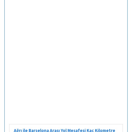
Ağrı ile Barselona Arası Yol Mesafesi Kaç Kilometre