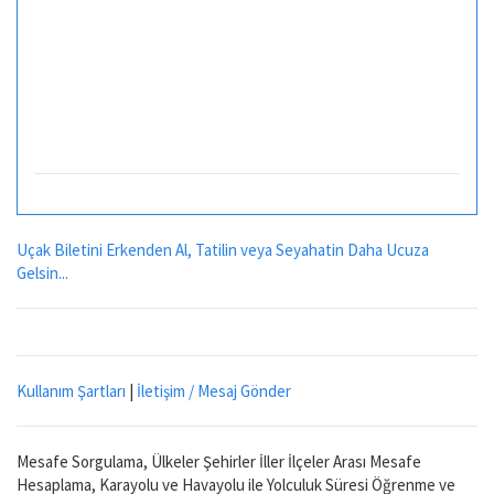
Uçak Biletini Erkenden Al, Tatilin veya Seyahatin Daha Ucuza
Gelsin...
Kullanım Şartları
|
İletişim / Mesaj Gönder
Mesafe Sorgulama, Ülkeler Şehirler İller İlçeler Arası Mesafe
Hesaplama, Karayolu ve Havayolu ile Yolculuk Süresi Öğrenme ve