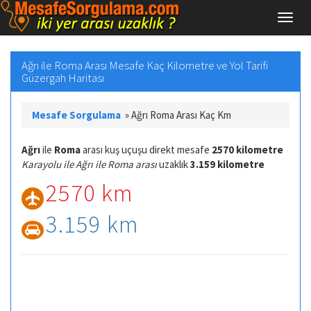
Ağrı ile Roma Arası Mesafe Kaç Kilometre ve Yol Tarifi
Güzergah Haritası
Mesafe Sorgulama
»
Ağrı Roma Arası Kaç Km
Ağrı
ile
Roma
arası kuş uçuşu direkt mesafe
2570 kilometre
Karayolu ile Ağrı ile Roma arası
uzaklık
3.159 kilometre
2570 km
3.159 km