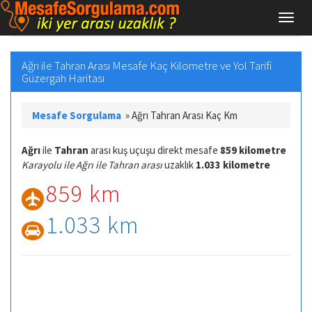
Ağrı ile Tahran Arası Mesafe Kaç Kilometre ve Yol Tarifi
Güzergah Haritası
Mesafe Sorgulama
»
Ağrı Tahran Arası Kaç Km
Ağrı
ile
Tahran
arası kuş uçuşu direkt mesafe
859 kilometre
Karayolu ile Ağrı ile Tahran arası
uzaklık
1.033 kilometre
859 km
1.033 km