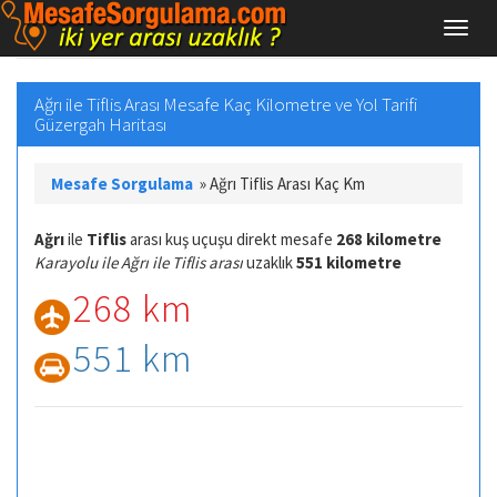
Ağrı ile Tiflis Arası Mesafe Kaç Kilometre ve Yol Tarifi
Güzergah Haritası
Mesafe Sorgulama
»
Ağrı Tiflis Arası Kaç Km
Ağrı
ile
Tiflis
arası kuş uçuşu direkt mesafe
268 kilometre
Karayolu ile Ağrı ile Tiflis arası
uzaklık
551 kilometre
268 km
551 km