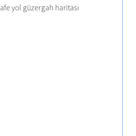
afe yol güzergah haritası