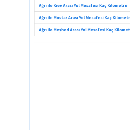
Ağrı ile Kiev Arası Yol Mesafesi Kaç Kilometre
Ağrı ile Mostar Arası Yol Mesafesi Kaç Kilomet
Ağrı ile Meşhed Arası Yol Mesafesi Kaç Kilome