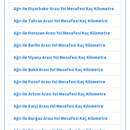
Ağrı ile Diyarbakır Arası Yol Mesafesi Kaç Kilometre
Ağrı ile Tahran Arası Yol Mesafesi Kaç Kilometre
Ağrı ile Horasan Arası Yol Mesafesi Kaç Kilometre
Ağrı ile Berlin Arası Yol Mesafesi Kaç Kilometre
Ağrı ile Viyana Arası Yol Mesafesi Kaç Kilometre
Ağrı ile Bakü Arası Yol Mesafesi Kaç Kilometre
Ağrı ile Posof Arası Yol Mesafesi Kaç Kilometre
Ağrı ile Artvin Arası Yol Mesafesi Kaç Kilometre
Ağrı ile Karşi Arası Yol Mesafesi Kaç Kilometre
Ağrı ile Burgaz Arası Yol Mesafesi Kaç Kilometre