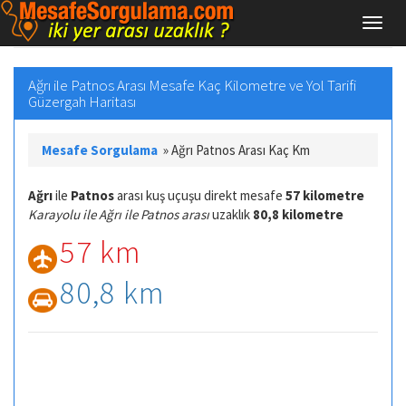
Ağrı ile Patnos Arası Mesafe Kaç Kilometre ve Yol Tarifi
Güzergah Haritası
Mesafe Sorgulama
»
Ağrı Patnos Arası Kaç Km
Ağrı
ile
Patnos
arası kuş uçuşu direkt mesafe
57 kilometre
Karayolu ile Ağrı ile Patnos arası
uzaklık
80,8 kilometre
57 km
80,8 km