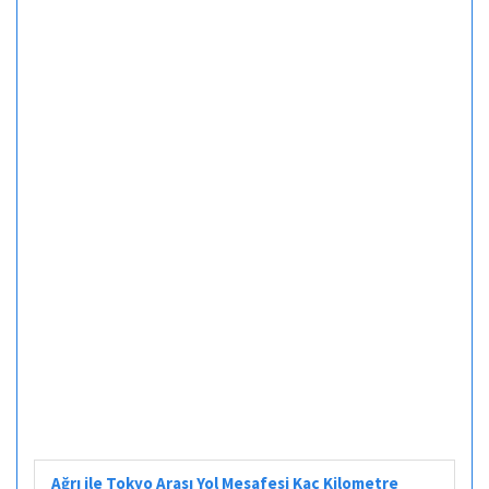
Ağrı ile Tokyo Arası Yol Mesafesi Kaç Kilometre