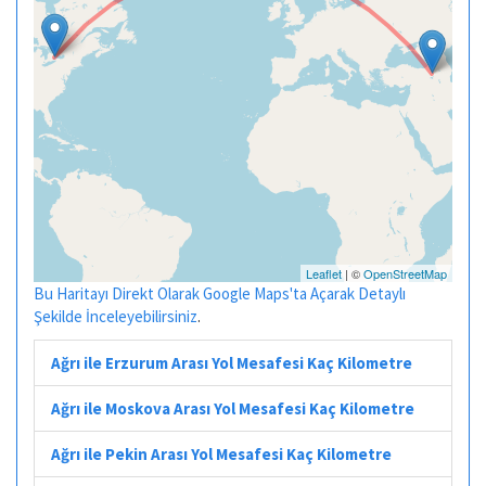
Leaflet
| ©
OpenStreetMap
Bu Haritayı Direkt Olarak Google Maps'ta Açarak Detaylı
Şekilde İnceleyebilirsiniz
.
Ağrı ile Erzurum Arası Yol Mesafesi Kaç Kilometre
Ağrı ile Moskova Arası Yol Mesafesi Kaç Kilometre
Ağrı ile Pekin Arası Yol Mesafesi Kaç Kilometre