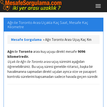
Ağrı ile Toronto Arası Uçakla Kaç Saat, Mesafe Kaç
Kilometre
Mesafe Sorgulama
»
Ağrı Toronto Arası Uçuş Kaç Km
Ağrı
ile
Toronto
arası kuş uçuşu direkt mesafe
9096
kilometredir.
Uçak ile Ağrı ile Toronto arası
uçuş süresini aşağıdan
öğrenebilirsiniz. Bu uçuş süresi genelde rötarsız, başka bir
havalimanına sapmadan direkt uçulan ayrıca vize ve pasaport
kontrolü sürelerini kapsamadan sadece havada geçen süredir.