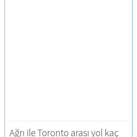
Ağrı ile Toronto arası yol kaç