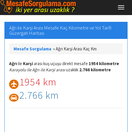
Ağrı ile Karşi Arası Mesafe Kaç Kilometre ve Yol Tarifi
Güzergah Haritası
Mesafe Sorgulama
»
Ağrı Karşi Arası Kaç Km
Ağrı
ile
Karşi
arası kuş uçuşu direkt mesafe
1954 kilometre
Karayolu ile Ağrı ile Karşi arası
uzaklık
2.766 kilometre
1954 km
2.766 km