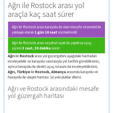
Ağrı ile Rostock arası yol
araçla kaç saat sürer
Ağrı ile Rostock arası karayolu ile olan
mesafe otomobil ile
yaklaşık olarak
1 gün 16 saat
sürmektedir.
Ağrı ile Rostock arası seyahat uçak ile yapılırsa uçuş
süresi
3 saat, 30 dakika
sürer.
Ağrı
ile
Rostock
arası yol güzergahını aşağıdaki haritadan
inceleyebilir ve karayolu vasıtasıyla yol tarifini görebilirsiniz,
ayrıca havayolu ile direkt uçuş rotasını da inceleyebilirsiniz.
Ağrı, Türkiye
ile
Rostock, Almanya
arasında karayolu ve
havayolu ile ulaşım harıtası. İyi yolculuklar dileriz.
Ağrı ve Rostock arasındaki mesafe
yol güzergah haritası