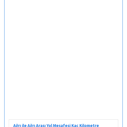
Ağrı ile Ağrı Arası Yol Mesafesi Kaç Kilometre