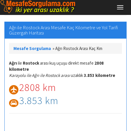
Ağrı ile Rostock Arası Mesafe Kaç Kilometre ve Yol Tarifi
Güzergah Haritası
Mesafe Sorgulama
»
Ağrı Rostock Arası Kaç Km
Ağrı
ile
Rostock
arası kuş uçuşu direkt mesafe
2808
kilometre
Karayolu ile Ağrı ile Rostock arası
uzaklık
3.853 kilometre
2808 km
3.853 km