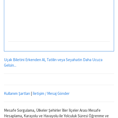
Uçak Biletini Erkenden Al, Tatilin veya Seyahatin Daha Ucuza
Gelsin...
Kullanım Şartları
|
İletişim / Mesaj Gönder
Mesafe Sorgulama, Ülkeler Şehirler İller İlçeler Arası Mesafe
Hesaplama, Karayolu ve Havayolu ile Yolculuk Süresi Öğrenme ve