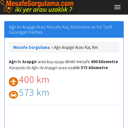
Ağrı ile Arapgir Arası Mesafe Kaç Kilometre ve Yol Tarifi
Güzergah Haritası
Mesafe Sorgulama
»
Ağrı Arapgir Arası Kaç Km
Ağrı
ile
Arapgir
arası kuş uçuşu direkt mesafe
400 kilometre
Karayolu ile Ağrı ile Arapgir arası
uzaklık
573 kilometre
400 km
573 km