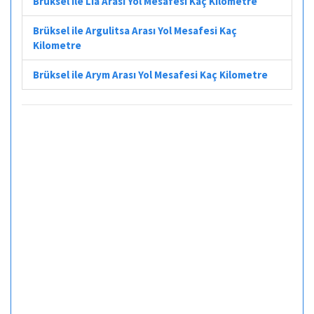
Brüksel ile Lia Arası Yol Mesafesi Kaç Kilometre
Brüksel ile Argulitsa Arası Yol Mesafesi Kaç
Kilometre
Brüksel ile Arym Arası Yol Mesafesi Kaç Kilometre