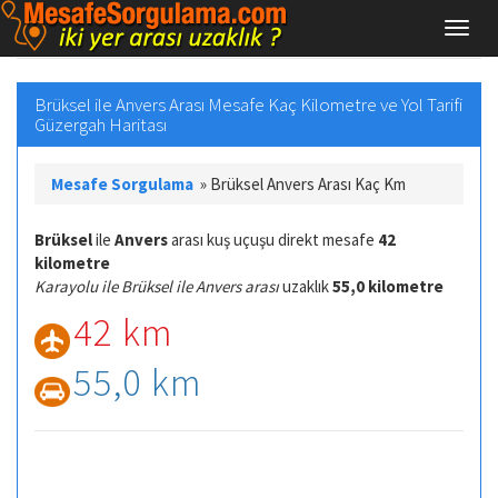
Brüksel ile Anvers Arası Mesafe Kaç Kilometre ve Yol Tarifi
Güzergah Haritası
Mesafe Sorgulama
»
Brüksel Anvers Arası Kaç Km
Brüksel
ile
Anvers
arası kuş uçuşu direkt mesafe
42
kilometre
Karayolu ile Brüksel ile Anvers arası
uzaklık
55,0 kilometre
42 km
55,0 km