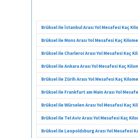
Brüksel ile İstanbul Arası Yol Mesafesi Kaç Ki
Brüksel ile Mons Arası Yol Mesafesi Kaç Kilom
Brüksel ile Charleroi Arası Yol Mesafesi Kaç K
Brüksel ile Ankara Arası Yol Mesafesi Kaç Kilo
Brüksel ile Zürih Arası Yol Mesafesi Kaç Kilom
Brüksel ile Frankfurt am Main Arası Yol Mesaf
Brüksel ile Würselen Arası Yol Mesafesi Kaç K
Brüksel ile Tel Aviv Arası Yol Mesafesi Kaç Kil
Brüksel ile Leopoldsburg Arası Yol Mesafesi K