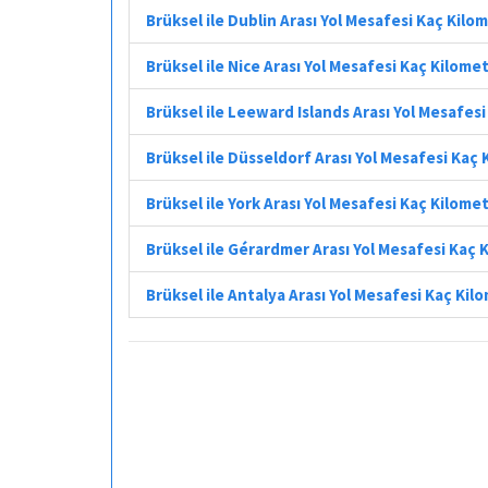
Brüksel ile Dublin Arası Yol Mesafesi Kaç Kilo
Brüksel ile Nice Arası Yol Mesafesi Kaç Kilome
Brüksel ile Leeward Islands Arası Yol Mesafes
Brüksel ile Düsseldorf Arası Yol Mesafesi Kaç
Brüksel ile York Arası Yol Mesafesi Kaç Kilome
Brüksel ile Gérardmer Arası Yol Mesafesi Kaç 
Brüksel ile Antalya Arası Yol Mesafesi Kaç Kil