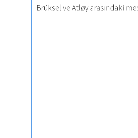
Brüksel ve Atløy arasındaki mes