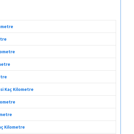
lometre
etre
ilometre
metre
etre
esi Kaç Kilometre
ilometre
ometre
aç Kilometre