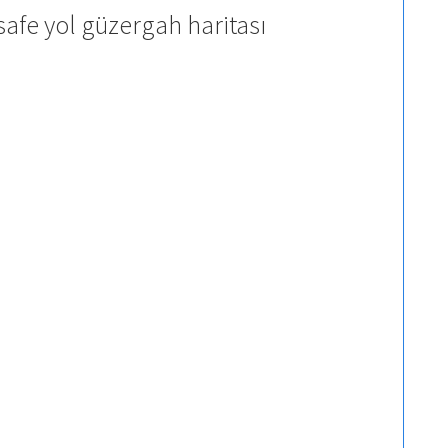
afe yol güzergah haritası