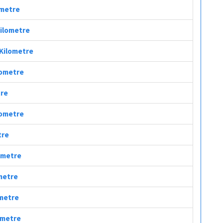
ometre
Kilometre
 Kilometre
ilometre
tre
ilometre
tre
lometre
ometre
ometre
lometre