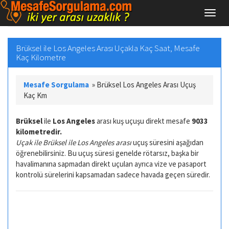
Brüksel ile Los Angeles Arası Uçakla Kaç Saat, Mesafe
Kaç Kilometre
Mesafe Sorgulama
»
Brüksel Los Angeles Arası Uçuş
Kaç Km
Brüksel
ile
Los Angeles
arası kuş uçuşu direkt mesafe
9033
kilometredir.
Uçak ile Brüksel ile Los Angeles arası
uçuş süresini aşağıdan
öğrenebilirsiniz. Bu uçuş süresi genelde rötarsız, başka bir
havalimanına sapmadan direkt uçulan ayrıca vize ve pasaport
kontrolü sürelerini kapsamadan sadece havada geçen süredir.