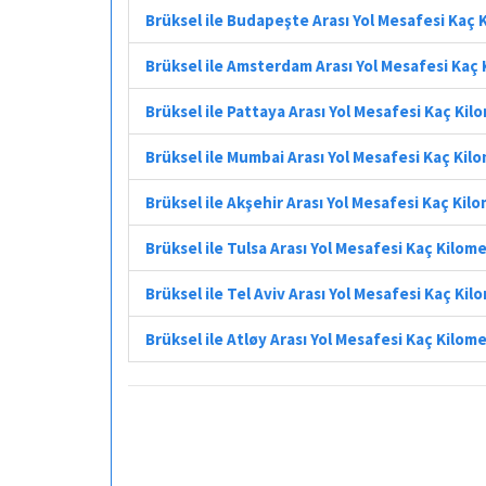
Brüksel ile Budapeşte Arası Yol Mesafesi Kaç 
Brüksel ile Amsterdam Arası Yol Mesafesi Kaç
Brüksel ile Pattaya Arası Yol Mesafesi Kaç Kil
Brüksel ile Mumbai Arası Yol Mesafesi Kaç Kil
Brüksel ile Akşehir Arası Yol Mesafesi Kaç Kil
Brüksel ile Tulsa Arası Yol Mesafesi Kaç Kilom
Brüksel ile Tel Aviv Arası Yol Mesafesi Kaç Kil
Brüksel ile Atløy Arası Yol Mesafesi Kaç Kilom