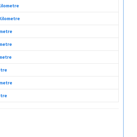
Kilometre
 Kilometre
ometre
ometre
ometre
etre
ometre
etre