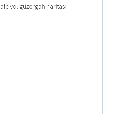
afe yol güzergah haritası