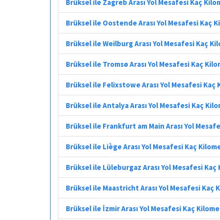
Brüksel ile Zagreb Arası Yol Mesafesi Kaç Kil
Brüksel ile Oostende Arası Yol Mesafesi Kaç 
Brüksel ile Weilburg Arası Yol Mesafesi Kaç K
Brüksel ile Tromsø Arası Yol Mesafesi Kaç Kil
Brüksel ile Felixstowe Arası Yol Mesafesi Kaç
Brüksel ile Antalya Arası Yol Mesafesi Kaç Kil
Brüksel ile Frankfurt am Main Arası Yol Mesaf
Brüksel ile Liège Arası Yol Mesafesi Kaç Kilom
Brüksel ile Lüleburgaz Arası Yol Mesafesi Kaç
Brüksel ile Maastricht Arası Yol Mesafesi Kaç 
Brüksel ile İzmir Arası Yol Mesafesi Kaç Kilom