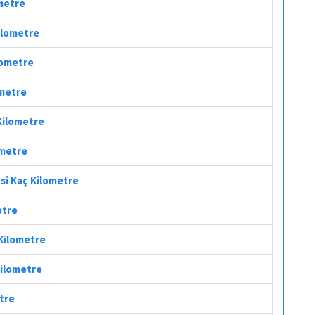
ometre
Kilometre
ilometre
ometre
 Kilometre
ometre
esi Kaç Kilometre
etre
 Kilometre
Kilometre
etre