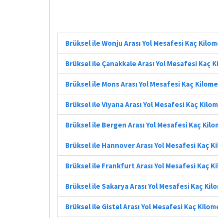
Brüksel ile Wonju Arası Yol Mesafesi Kaç Kilo
Brüksel ile Çanakkale Arası Yol Mesafesi Kaç 
Brüksel ile Mons Arası Yol Mesafesi Kaç Kilom
Brüksel ile Viyana Arası Yol Mesafesi Kaç Kilo
Brüksel ile Bergen Arası Yol Mesafesi Kaç Kil
Brüksel ile Hannover Arası Yol Mesafesi Kaç K
Brüksel ile Frankfurt Arası Yol Mesafesi Kaç K
Brüksel ile Sakarya Arası Yol Mesafesi Kaç Ki
Brüksel ile Gistel Arası Yol Mesafesi Kaç Kilo