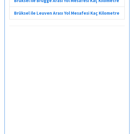
Brüksel ile Brugge Arası Yol Mesafesi Kaç Kilometre
Brüksel ile Leuven Arası Yol Mesafesi Kaç Kilometre