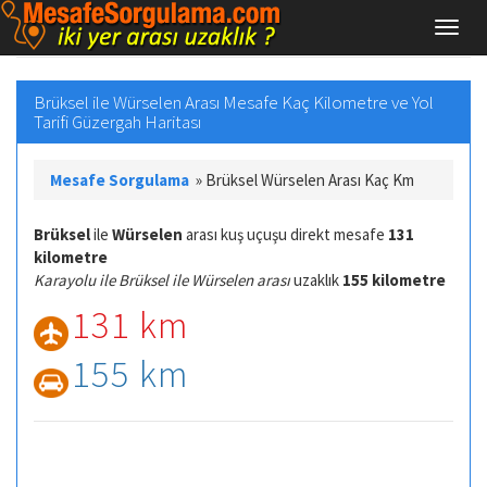
Brüksel ile Würselen Arası Mesafe Kaç Kilometre ve Yol
Tarifi Güzergah Haritası
Mesafe Sorgulama
»
Brüksel Würselen Arası Kaç Km
Brüksel
ile
Würselen
arası kuş uçuşu direkt mesafe
131
kilometre
Karayolu ile Brüksel ile Würselen arası
uzaklık
155 kilometre
131 km
155 km