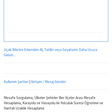
Uçak Biletini Erkenden Al, Tatilin veya Seyahatin Daha Ucuza
Gelsin...
Kullanım Şartları
|
İletişim / Mesaj Gönder
Mesafe Sorgulama, Ülkeler Şehirler İller İlçeler Arası Mesafe
Hesaplama, Karayolu ve Havayolu ile Yolculuk Süresi Öğrenme ve
Haritalı Uzaklık Hesaplama