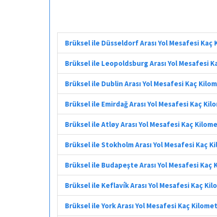
Brüksel ile Düsseldorf Arası Yol Mesafesi Kaç
Brüksel ile Leopoldsburg Arası Yol Mesafesi K
Brüksel ile Dublin Arası Yol Mesafesi Kaç Kilo
Brüksel ile Emirdağ Arası Yol Mesafesi Kaç Ki
Brüksel ile Atløy Arası Yol Mesafesi Kaç Kilom
Brüksel ile Stokholm Arası Yol Mesafesi Kaç K
Brüksel ile Budapeşte Arası Yol Mesafesi Kaç 
Brüksel ile Keflavík Arası Yol Mesafesi Kaç Ki
Brüksel ile York Arası Yol Mesafesi Kaç Kilome