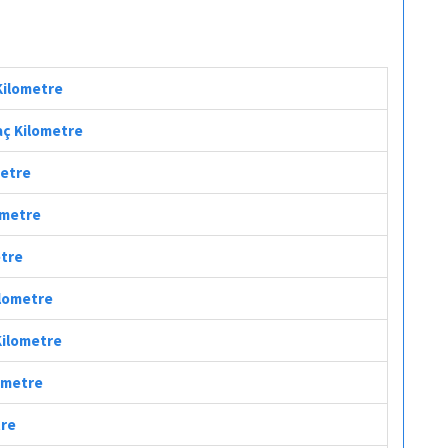
 Kilometre
aç Kilometre
metre
lometre
etre
ilometre
Kilometre
lometre
tre