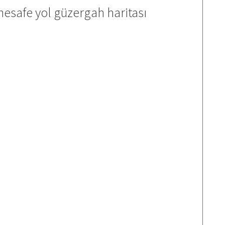
esafe yol güzergah haritası