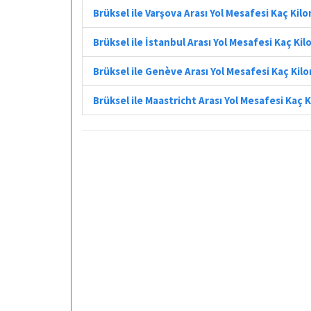
Brüksel ile Varşova Arası Yol Mesafesi Kaç Kil
Brüksel ile İstanbul Arası Yol Mesafesi Kaç Ki
Brüksel ile Genève Arası Yol Mesafesi Kaç Kil
Brüksel ile Maastricht Arası Yol Mesafesi Kaç 