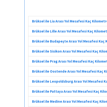
Brüksel ile Lia Arası Yol Mesafesi Kaç Kilometr
Brüksel ile Lille Arası Yol Mesafesi Kaç Kilome
Brüksel ile Budapeşte Arası Yol Mesafesi Kaç 
Brüksel ile Sisikon Arası Yol Mesafesi Kaç Kil
Brüksel ile Prag Arası Yol Mesafesi Kaç Kilome
Brüksel ile Oostende Arası Yol Mesafesi Kaç 
Brüksel ile Leopoldsburg Arası Yol Mesafesi K
Brüksel ile Pattaya Arası Yol Mesafesi Kaç Kil
Brüksel ile Medine Arası Yol Mesafesi Kaç Kil