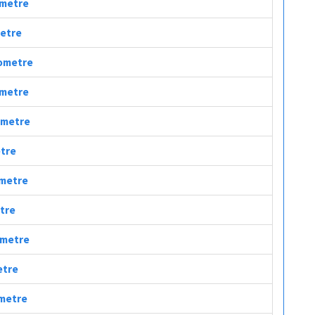
lometre
metre
lometre
lometre
lometre
etre
ometre
etre
lometre
etre
ometre