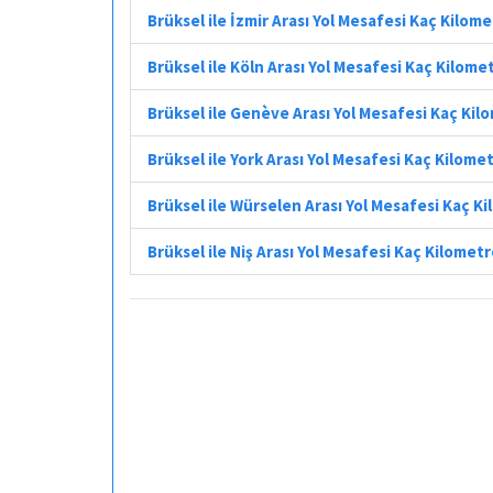
Brüksel ile İzmir Arası Yol Mesafesi Kaç Kilom
Brüksel ile Köln Arası Yol Mesafesi Kaç Kilome
Brüksel ile Genève Arası Yol Mesafesi Kaç Kil
Brüksel ile York Arası Yol Mesafesi Kaç Kilome
Brüksel ile Würselen Arası Yol Mesafesi Kaç K
Brüksel ile Niş Arası Yol Mesafesi Kaç Kilomet