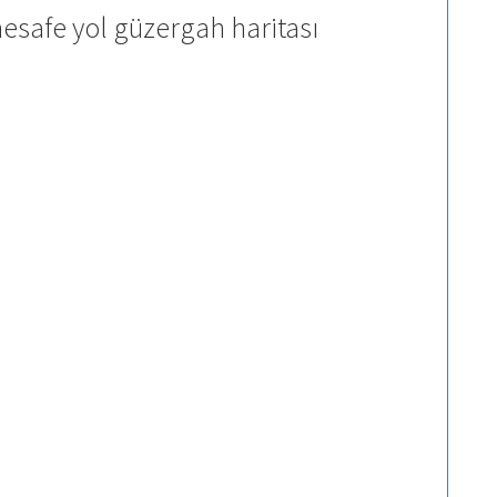
esafe yol güzergah haritası