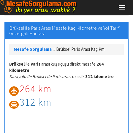
Brüksel ile Paris Arası Mesafe Kaç Kilometre ve Yol Tarifi
Güzergah Haritası
Mesafe Sorgulama
»
Brüksel Paris Arası Kaç Km
Brüksel
ile
Paris
arası kuş uçuşu direkt mesafe
264
kilometre
Karayolu ile Brüksel ile Paris arası
uzaklık
312 kilometre
264 km
312 km