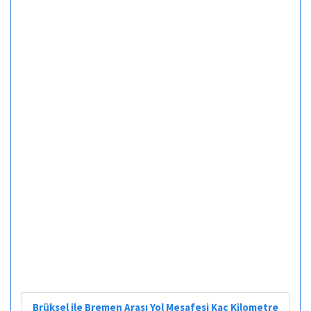
Brüksel ile Bremen Arası Yol Mesafesi Kaç Kilometre