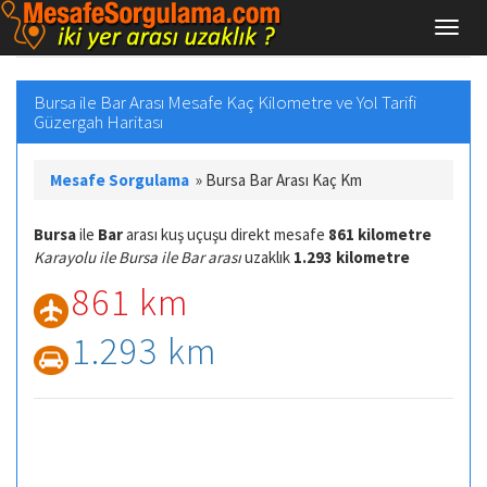
Bursa ile Bar Arası Mesafe Kaç Kilometre ve Yol Tarifi
Güzergah Haritası
Mesafe Sorgulama
»
Bursa Bar Arası Kaç Km
Bursa
ile
Bar
arası kuş uçuşu direkt mesafe
861 kilometre
Karayolu ile Bursa ile Bar arası
uzaklık
1.293 kilometre
861 km
1.293 km