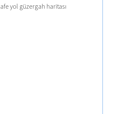
afe yol güzergah haritası