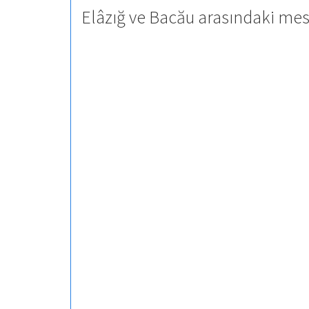
Elâzığ ve Bacău arasındaki mes