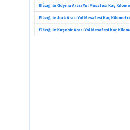
Elâzığ ile Gdynia Arası Yol Mesafesi Kaç Kilom
Elâzığ ile Jork Arası Yol Mesafesi Kaç Kilometr
Elâzığ ile Kırşehir Arası Yol Mesafesi Kaç Kilo