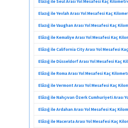
Elâzığ ile Seul Arası Yol Mesafesi Kaç Kilometr
Elazığ ile Yevlah Arası Yol Mesafesi Kaç Kilome
Elazığ ile Vaughan Arası Yol Mesafesi Kaç Kilo
Elâzığ ile Kemaliye Arası Yol Mesafesi Kaç Kil
Elâzığ ile California City Arası Yol Mesafesi K
Elâzığ ile Düsseldorf Arası Yol Mesafesi Kaç K
Elâzığ ile Roma Arası Yol Mesafesi Kaç Kilomet
Elâzığ ile Vermont Arası Yol Mesafesi Kaç Kilo
Elâzığ ile Nahçıvan Özerk Cumhuriyeti Arası Y
Elâzığ ile Ardahan Arası Yol Mesafesi Kaç Kilo
Elâzığ ile Macerata Arası Yol Mesafesi Kaç Kil