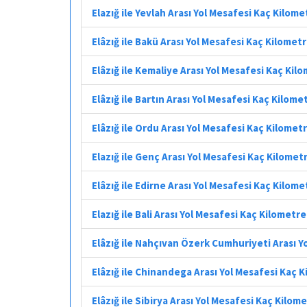
Elazığ ile Yevlah Arası Yol Mesafesi Kaç Kilome
Elâzığ ile Bakü Arası Yol Mesafesi Kaç Kilomet
Elâzığ ile Kemaliye Arası Yol Mesafesi Kaç Kil
Elâzığ ile Bartın Arası Yol Mesafesi Kaç Kilome
Elâzığ ile Ordu Arası Yol Mesafesi Kaç Kilomet
Elazığ ile Genç Arası Yol Mesafesi Kaç Kilomet
Elâzığ ile Edirne Arası Yol Mesafesi Kaç Kilome
Elazığ ile Bali Arası Yol Mesafesi Kaç Kilometre
Elâzığ ile Nahçıvan Özerk Cumhuriyeti Arası Y
Elâzığ ile Chinandega Arası Yol Mesafesi Kaç 
Elâzığ ile Sibirya Arası Yol Mesafesi Kaç Kilom