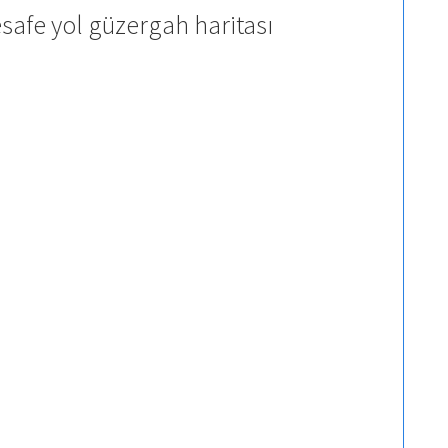
safe yol güzergah haritası