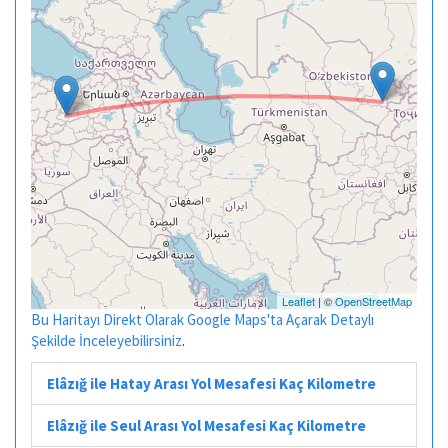
Leaflet
| ©
OpenStreetMap
Bu Haritayı Direkt Olarak Google Maps'ta Açarak Detaylı
Şekilde İnceleyebilirsiniz
.
Elâzığ ile Hatay Arası Yol Mesafesi Kaç Kilometre
Elâzığ ile Seul Arası Yol Mesafesi Kaç Kilometre