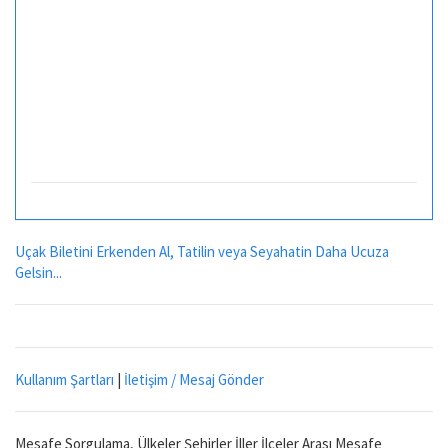
Uçak Biletini Erkenden Al, Tatilin veya Seyahatin Daha Ucuza
Gelsin...
Kullanım Şartları
|
İletişim / Mesaj Gönder
Mesafe Sorgulama, Ülkeler Şehirler İller İlçeler Arası Mesafe