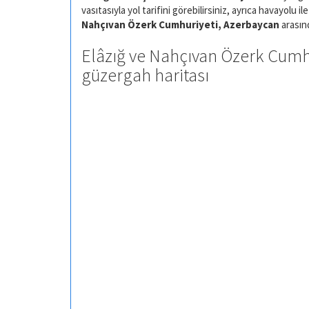
vasıtasıyla yol tarifini görebilirsiniz, ayrıca havayolu il
Nahçıvan Özerk Cumhuriyeti, Azerbaycan
arasınd
Elâzığ ve Nahçıvan Özerk Cumhu
güzergah haritası