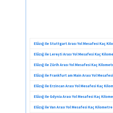
Elâzığ ile Stuttgart Arası Yol Mesafesi Kaç Ki
Elâzığ ile Lerești Arası Yol Mesafesi Kaç Kilom
Elâzığ ile Zürih Arası Yol Mesafesi Kaç Kilomet
Elâzığ ile Frankfurt am Main Arası Yol Mesafes
Elâzığ ile Erzincan Arası Yol Mesafesi Kaç Kilo
Elâzığ ile Gdynia Arası Yol Mesafesi Kaç Kilom
Elâzığ ile Van Arası Yol Mesafesi Kaç Kilometre