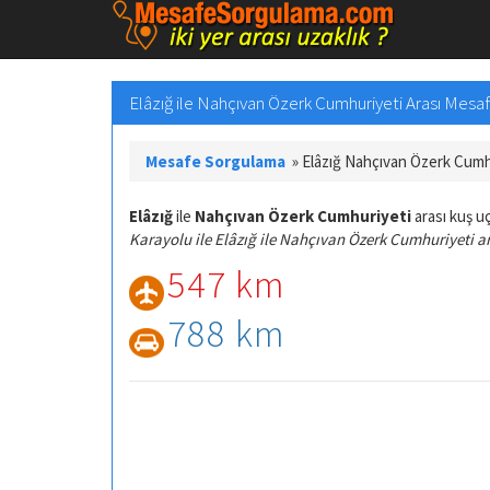
Elâzığ ile Nahçıvan Özerk Cumhuriyeti Arası Mesaf
Mesafe Sorgulama
»
Elâzığ Nahçıvan Özerk Cumh
Elâzığ
ile
Nahçıvan Özerk Cumhuriyeti
arası kuş u
Karayolu ile Elâzığ ile Nahçıvan Özerk Cumhuriyeti a
547 km
788 km