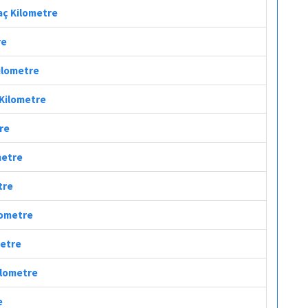
Kaç Kilometre
re
Kilometre
 Kilometre
tre
metre
tre
ilometre
metre
Kilometre
e