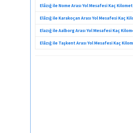
Elâzığ ile Nome Arası Yol Mesafesi Kaç Kilome
Elâzığ ile Karakoçan Arası Yol Mesafesi Kaç Ki
Elazığ ile Aalborg Arası Yol Mesafesi Kaç Kilo
Elâzığ ile Taşkent Arası Yol Mesafesi Kaç Kilo