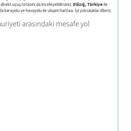
e direkt uçuş rotasını da inceleyebilirsiniz.
Elâzığ, Türkiye
ile
a karayolu ve havayolu ile ulaşım harıtası. İyi yolculuklar dileriz.
riyeti arasındaki mesafe yol