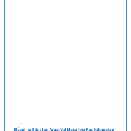
Elâzığ ile Elbistan Arası Yol Mesafesi Kaç Kilometre