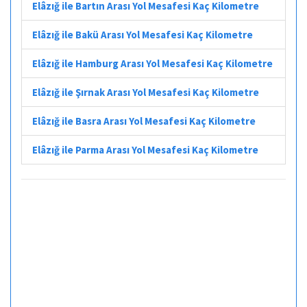
Elâzığ ile Bartın Arası Yol Mesafesi Kaç Kilometre
Elâzığ ile Bakü Arası Yol Mesafesi Kaç Kilometre
Elâzığ ile Hamburg Arası Yol Mesafesi Kaç Kilometre
Elâzığ ile Şırnak Arası Yol Mesafesi Kaç Kilometre
Elâzığ ile Basra Arası Yol Mesafesi Kaç Kilometre
Elâzığ ile Parma Arası Yol Mesafesi Kaç Kilometre