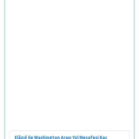
Elâzığ ile Washington Arası Yol Mesafesi Kaç