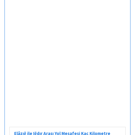
Elâzığ ile Iğdır Arası Yol Mesafesi Kaç Kilometre