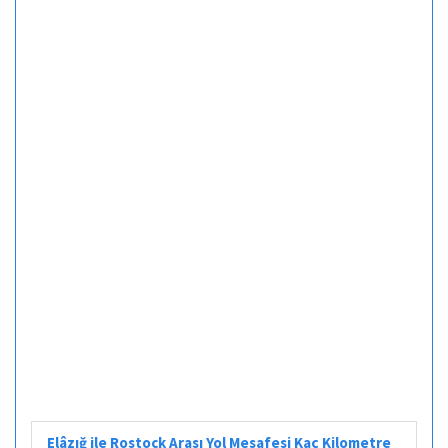
Elâzığ ile Rostock Arası Yol Mesafesi Kaç Kilometre